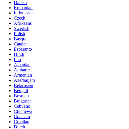
Danish
Romanian
Indonesian
Czech
Afrikaans
Swedish
Polish
Basque
Catalan
Esperanto
Hindi
Lao
Albanian
Amharic
Armenian
Azerbaijani
Belarusian
Bengali
Bosnian
Bulgarian
Cebuano
Chichewa
Corsican
Croatian
Dutch