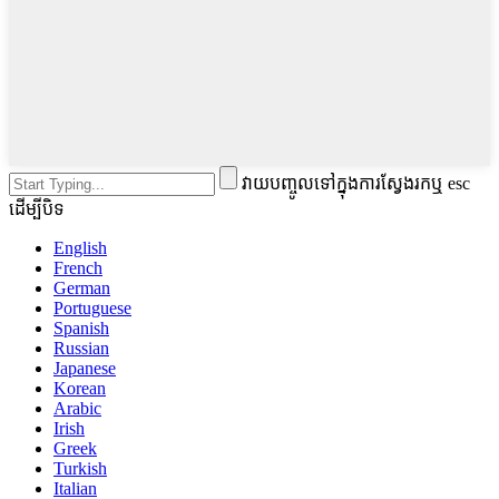
វាយបញ្ចូលទៅក្នុងការស្វែងរកឬ esc
ដើម្បីបិទ
English
French
German
Portuguese
Spanish
Russian
Japanese
Korean
Arabic
Irish
Greek
Turkish
Italian