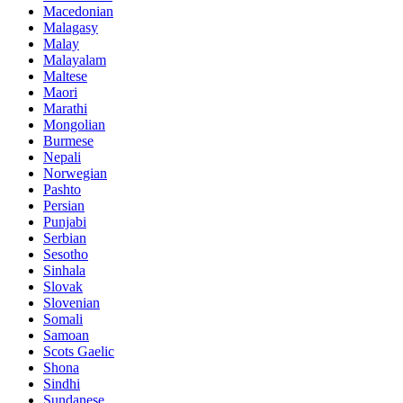
Macedonian
Malagasy
Malay
Malayalam
Maltese
Maori
Marathi
Mongolian
Burmese
Nepali
Norwegian
Pashto
Persian
Punjabi
Serbian
Sesotho
Sinhala
Slovak
Slovenian
Somali
Samoan
Scots Gaelic
Shona
Sindhi
Sundanese