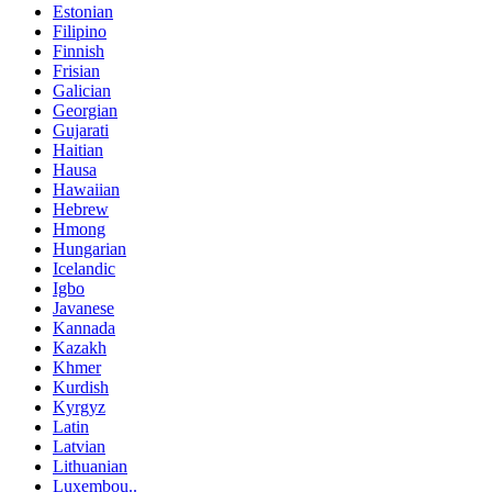
Estonian
Filipino
Finnish
Frisian
Galician
Georgian
Gujarati
Haitian
Hausa
Hawaiian
Hebrew
Hmong
Hungarian
Icelandic
Igbo
Javanese
Kannada
Kazakh
Khmer
Kurdish
Kyrgyz
Latin
Latvian
Lithuanian
Luxembou..